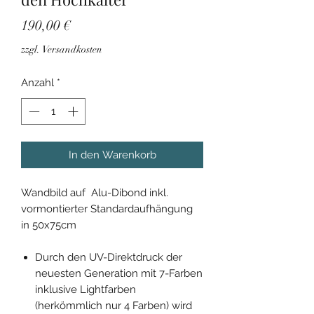
Preis
190,00 €
zzgl. Versandkosten
Anzahl
*
In den Warenkorb
Wandbild auf Alu-Dibond inkl.
vormontierter Standardaufhängung
in 50x75cm
Durch den UV-Direktdruck der
neuesten Generation mit 7-Farben
inklusive Lightfarben
(herkömmlich nur 4 Farben) wird