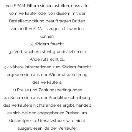
von SPAM-Filtern sicherzustellen, dass alle
vom Verkäufer oder von diesem mit der
Bestellabwicklung beauftragten Dritten
versandten E-Mails zugestellt werden
können.
3) Widerrufsrecht
3.1 Verbrauchern steht grundsätzlich ein
Widerrufsrecht zu.
3.2 Nähere Informationen zum Widerrufsrecht
ergeben sich aus der Widerrufsbelehrung
des Verkäufers.
4) Preise und Zahlungsbedingungen
4.1 Sofern sich aus der Produktbeschreibung
des Verkäufers nichts anderes ergibt, handelt
es sich bei den angegebenen Preisen um
Gesamtpreise. Umsatzsteuer wird nicht
ausgewiesen, da der Verkäufer