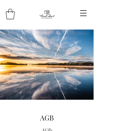
AGB
AGBs